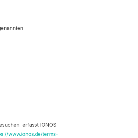
ogenannten
besuchen, erfasst IONOS
ps://www.ionos.de/terms-