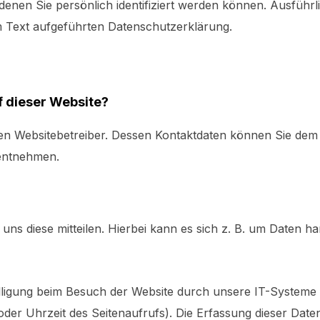
enen Sie persönlich identifiziert werden können. Ausführ
 Text aufgeführten Datenschutzerklärung.
f dieser Website?
den Websitebetreiber. Dessen Kontaktdaten können Sie dem
 entnehmen.
s diese mitteilen. Hierbei kann es sich z. B. um Daten hand
ligung beim Besuch der Website durch unsere IT-Systeme e
oder Uhrzeit des Seitenaufrufs). Die Erfassung dieser Date