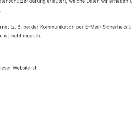
Datenschutzerklärung erläutert, welche Daten wir erheben u
.
rnet (z. B. bei der Kommunikation per E-Mail) Sicherheitsl
 ist nicht möglich.
ieser Website ist: