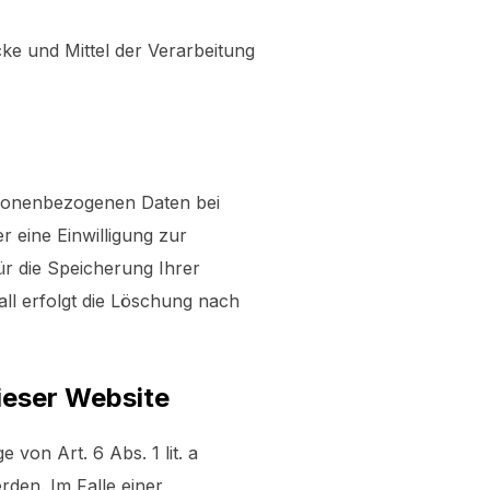
cke und Mittel der Verarbeitung
rsonenbezogenen Daten bei
r eine Einwilligung zur
ür die Speicherung Ihrer
ll erfolgt die Löschung nach
ieser Website
von Art. 6 Abs. 1 lit. a
den. Im Falle einer