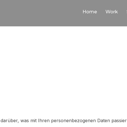
Home
Work
DATENSCHU
 darüber, was mit Ihren personenbezogenen Daten passiert