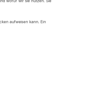
nd wofür wir sie nutzen. Sie
ücken aufweisen kann. Ein