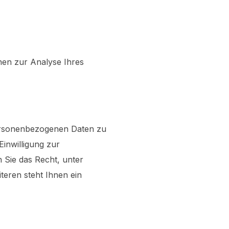
nnen zur Analyse Ihres
personenbezogenen Daten zu
inwilligung zur
n Sie das Recht, unter
eren steht Ihnen ein