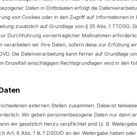
bezogener Daten in Drittstaaten erfolgt die Datenverarbe
rung von Cookies oder in den Zugriff auf Informationen in I
beitung zusätzlich auf Grundlage von § 25 Abs. 1 TTDSG. Die 
 zur Durchführung vorvertraglicher Maßnahmen erforderlich
n verarbeiten wir Ihre Daten, sofern diese zur Erfüllung ei
 DSGVO. Die Datenverarbeitung kann ferner auf Grundlage un
s im Einzelfall einschlägigen Rechtsgrundlagen wird in den 
Daten
erschiedenen externen Stellen zusammen. Dabei ist teilweis
rderlich. Wir geben personenbezogene Daten nur dann an 
wenn wir gesetzlich hierzu verpflichtet sind (z. B. Weiterga
ch Art. 6 Abs. 1 lit. f DSGVO an der Weitergabe haben oder