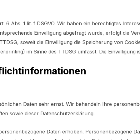
6 Abs. 1 lit. f DSGVO. Wir haben ein berechtigtes Interes
ntsprechende Einwilligung abgefragt wurde, erfolgt die Ver
 TTDSG, soweit die Einwilligung die Speicherung von Cookie
rprinting) im Sinne des TTDSG umfasst. Die Einwilligung ist
licht­informationen
rsönlichen Daten sehr ernst. Wir behandeln Ihre personen
ten sowie dieser Datenschutzerklärung.
 personenbezogene Daten erhoben. Personenbezogene Date