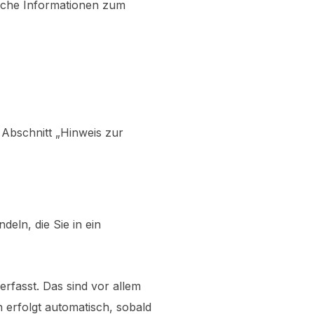
liche Informationen zum
 Abschnitt „Hinweis zur
eln, die Sie in ein
rfasst. Das sind vor allem
n erfolgt automatisch, sobald