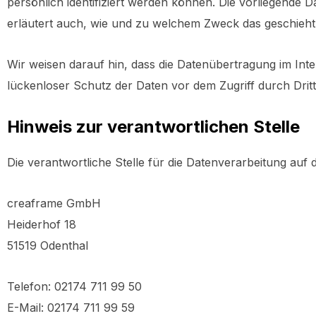
persönlich identifiziert werden können. Die vorliegende 
erläutert auch, wie und zu welchem Zweck das geschieht
Wir weisen darauf hin, dass die Datenübertragung im Inte
lückenloser Schutz der Daten vor dem Zugriff durch Dritte
Hinweis zur verantwortlichen Stelle
Die verantwortliche Stelle für die Datenverarbeitung auf d
creaframe GmbH
Heiderhof 18
51519 Odenthal
Telefon: 02174 711 99 50
E-Mail: 02174 711 99 59