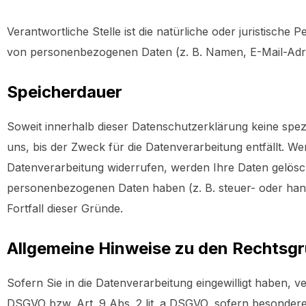
Verantwortliche Stelle ist die natürliche oder juristisch
von personenbezogenen Daten (z. B. Namen, E-Mail-Adres
Speicherdauer
Soweit innerhalb dieser Datenschutzerklärung keine spe
uns, bis der Zweck für die Datenverarbeitung entfällt. W
Datenverarbeitung widerrufen, werden Ihre Daten gelösch
personenbezogenen Daten haben (z. B. steuer- oder hande
Fortfall dieser Gründe.
Allgemeine Hinweise zu den Rechtsgr
Sofern Sie in die Datenverarbeitung eingewilligt haben, v
DSGVO bzw. Art. 9 Abs. 2 lit. a DSGVO, sofern besondere